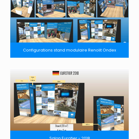
Configurations stand modulaire Renolit Ondex
Salon Eurotier - 2018