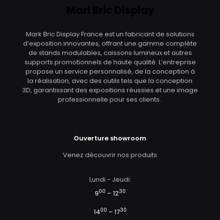
Marl Bric Display
Mark Bric Display France est un fabricant de solutions
d’exposition innovantes, offrant une gamme complète
de stands modulables, caissons lumineux et autres
supports promotionnels de haute qualité. L’entreprise
propose un service personnalisé, de la conception à
la réalisation, avec des outils tels que la conception
3D, garantissant des expositions réussies et une image
professionnelle pour ses clients.
Ouverture showroom
Venez découvrir nos produits
Lundi - Jeudi:
00
30
9
– 12
00
30
14
– 17