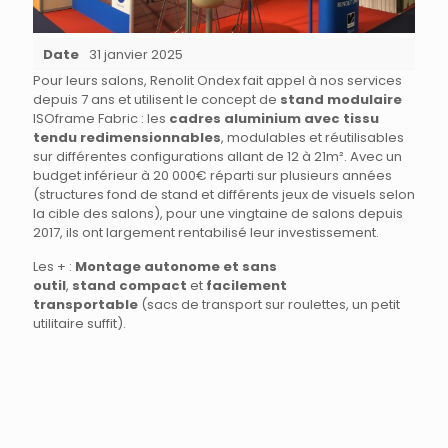
Date
31 janvier 2025
Pour leurs salons, Renolit Ondex fait appel à nos services
depuis 7 ans et utilisent le concept de
stand modulaire
ISOframe Fabric : les
cadres aluminium avec tissu
tendu redimensionnables
, modulables et réutilisables
sur différentes configurations allant de 12 à 21m². Avec un
budget inférieur à 20 000€ réparti sur plusieurs années
(structures fond de stand et différents jeux de visuels selon
la cible des salons), pour une vingtaine de salons depuis
2017, ils ont largement rentabilisé leur investissement.
Les + :
Montage autonome et sans
outil
,
stand
compact
et
facilement
transportable
(sacs de transport sur roulettes, un petit
utilitaire suffit).