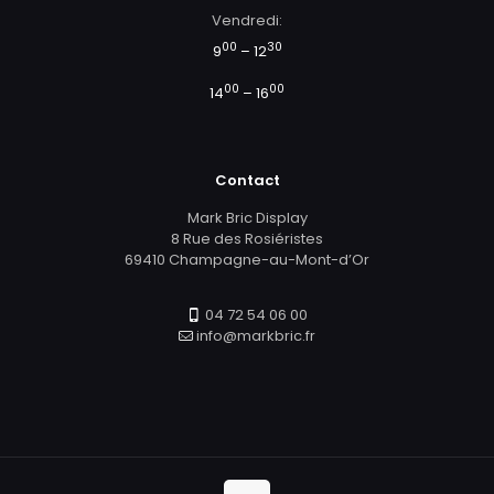
Vendredi:
00
30
9
– 12
00
00
14
– 16
Contact
Mark Bric Display
8 Rue des Rosiéristes
69410 Champagne-au-Mont-d’Or
04 72 54 06 00
info@markbric.fr