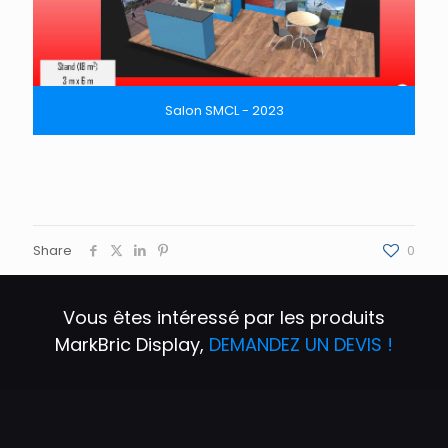
Salon SMCL - 2023
Share
0
Vous êtes intéressé par les produits
Mark
Bric Display
,
DEMANDEZ UN DEVIS !